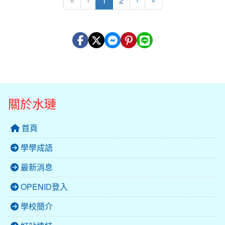
«
‹
1
2
›
»
關於水璉
首頁
學學成語
最新消息
OPENID登入
學校簡介