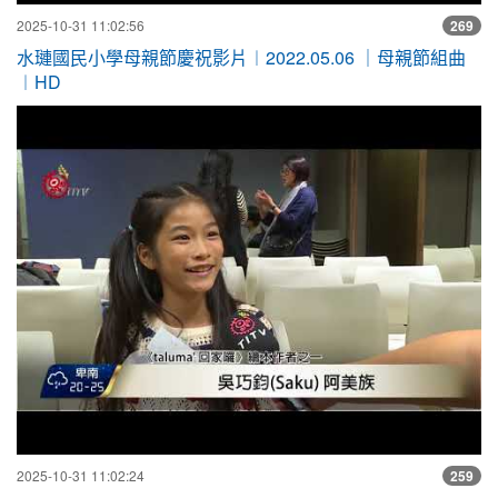
2025-10-31 11:02:56
269
水璉國民小學母親節慶祝影片︱2022.05.06 ｜母親節組曲
︱HD
"
2025-10-31 11:02:24
259