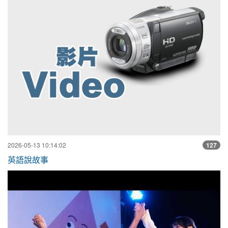
2026-05-13 10:14:02
127
英語說故事
【