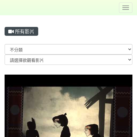
Toggl
所有影片
Video List
學