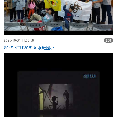
2025-10-31 11:03:58
258
2015 NTUWVS X 水璉國小
#