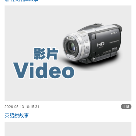
英
2026-05-13 10:15:31
118
英語說故事
英