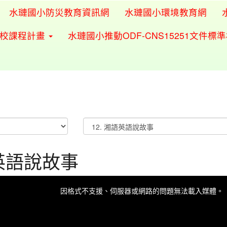
水璉國小防災教育資訊網
水璉國小環境教育網
學校課程計畫
水璉國小推動ODF-CNS15251文件標
片
英語說故事
因格式不支援、伺服器或網路的問題無法載入媒體。