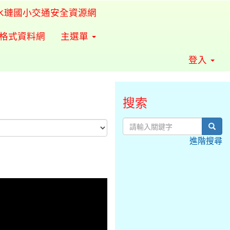
水璉國小交通安全資源網
準格式資料網
主選單
登入
搜索
sear
進階搜尋