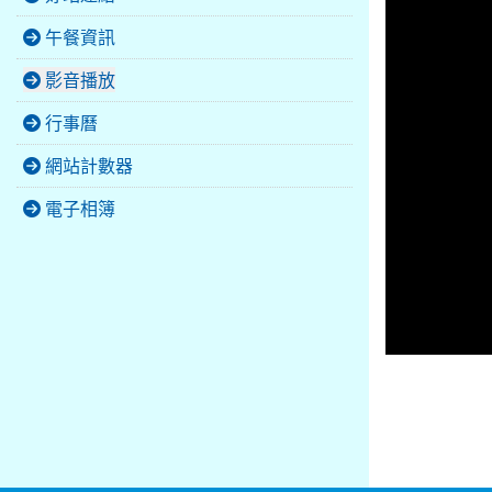
午餐資訊
影音播放
行事曆
網站計數器
電子相簿