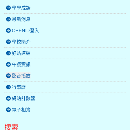
學學成語
最新消息
OPENID登入
學校簡介
好站連結
午餐資訊
影音播放
行事曆
網站計數器
電子相簿
搜索