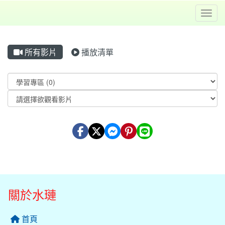
Toggl
所有影片
播放清單
Video List
關於水璉
首頁