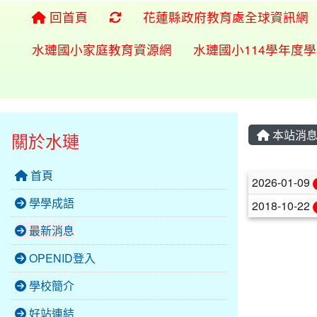
重新取得佈景設定
回首頁
花蓮縣政府教育處全球資訊網
水璉國小家庭教育資源網
水璉國小114學年度
本站消
關於水璉
首頁
文章列
2026-01-09
學學成語
2018-10-22
最新消息
OPENID登入
學校簡介
好站連結