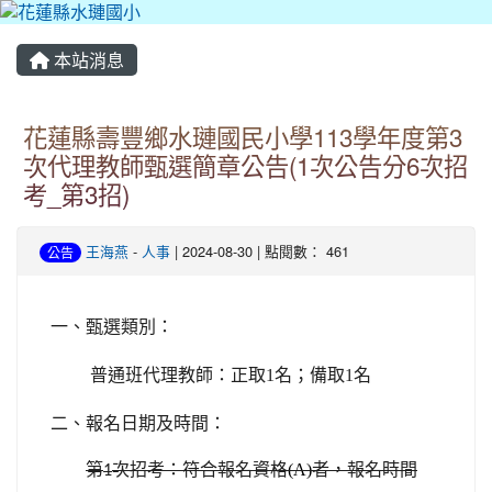
本站消息
花蓮縣壽豐鄉水璉國民小學113學年度第3
次代理教師甄選簡章公告(1次公告分6次招
考_第3招)
王海燕
-
人事
| 2024-08-30 | 點閱數： 461
公告
一、甄選類別：
普通班代理教師
：
正取1名；備取1名
二、報名日期及時間：
第
次招考
：
符合報名資格
(A)
者，報名時間
1