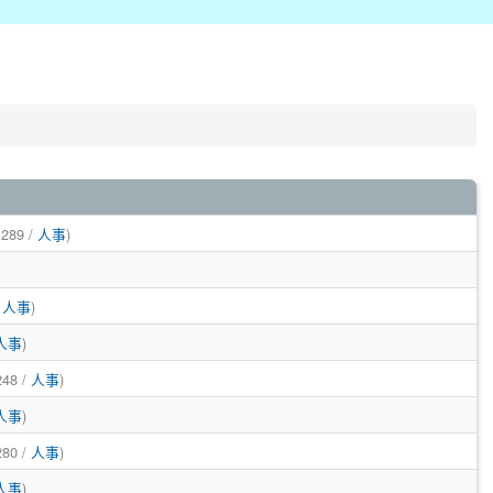
 289 /
人事
)
/
人事
)
人事
)
248 /
人事
)
人事
)
280 /
人事
)
人事
)