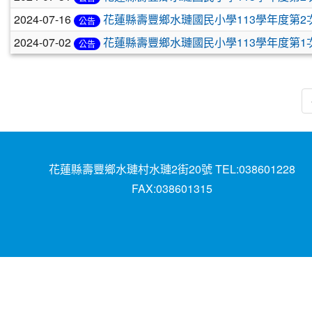
2024-07-16
花蓮縣壽豐鄉水璉國民小學113學年度第2次
公告
2024-07-02
花蓮縣壽豐鄉水璉國民小學113學年度第1次
公告
花蓮縣壽豐鄉水璉村水璉2街20號 TEL:038601228
FAX:038601315