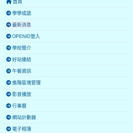
首頁
學學成語
最新消息
OPENID登入
學校簡介
好站連結
午餐資訊
進階區塊管理
影音播放
行事曆
網站計數器
電子相簿