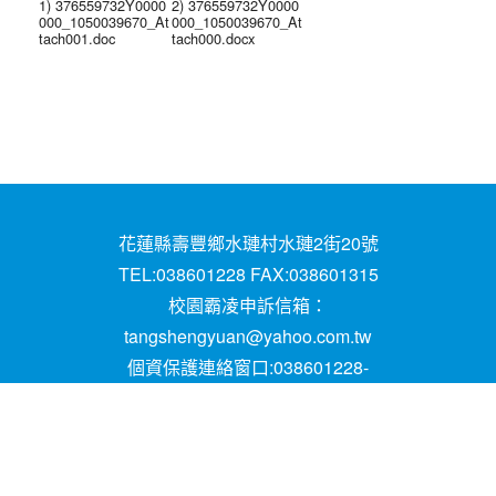
1) 376559732Y0000
2) 376559732Y0000
000_1050039670_At
000_1050039670_At
tach001.doc
tach000.docx
花蓮縣壽豐鄉水璉村水璉2街20號
TEL:038601228 FAX:038601315
校園霸凌申訴信箱：
tangshengyuan@yahoo.com.tw
個資保護連絡窗口:038601228-
16;mail:papen84101@yahoo.com.tw