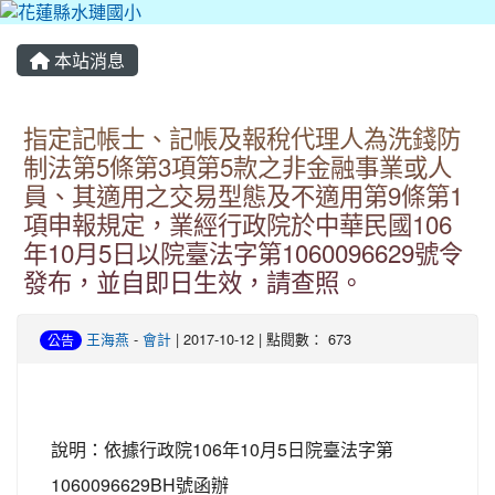
本站消息
指定記帳士、記帳及報稅代理人為洗錢防
制法第5條第3項第5款之非金融事業或人
員、其適用之交易型態及不適用第9條第1
項申報規定，業經行政院於中華民國106
年10月5日以院臺法字第1060096629號令
發布，並自即日生效，請查照。
王海燕
-
會計
| 2017-10-12 | 點閱數： 673
公告
說明：依據行政院106年10月5日院臺法字第
1060096629BH號函辦