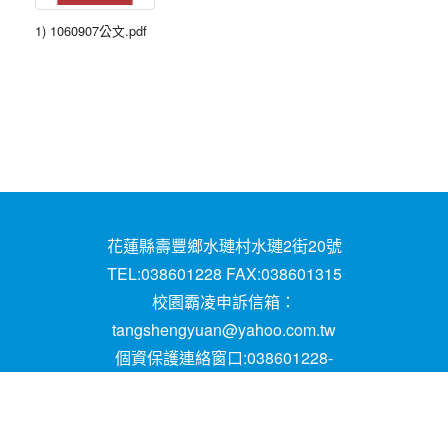
1) 1060907公文.pdf
花蓮縣壽豐鄉水璉村水璉2街20號
TEL:038601228 FAX:038601315
校園霸凌申訴信箱：
tangshengyuan@yahoo.com.tw
個資保護連絡窗口:038601228-
16;mail:papen84101@yahoo.com.tw