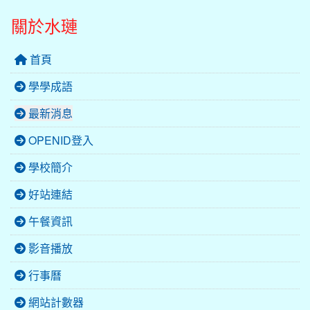
關於水璉
首頁
學學成語
最新消息
OPENID登入
學校簡介
好站連結
午餐資訊
影音播放
行事曆
網站計數器