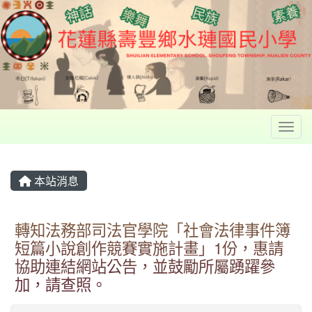
Toggl
本站消息
轉知法務部司法官學院「社會法律事件簿
短篇小說創作競賽實施計畫」1份，惠請
協助連結網站公告，並鼓勵所屬踴躍參
加，請查照。