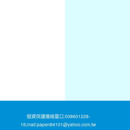
個資保護連絡窗口:038601228-
16;mail:papen84101@yahoo.com.tw