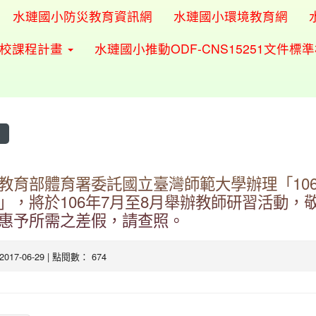
水璉國小防災教育資訊網
水璉國小環境教育網
學校課程計畫
水璉國小推動ODF-CNS15251文件標
息
教育部體育署委託國立臺灣師範大學辦理「106
」，將於106年7月至8月舉辦教師研習活動，
惠予所需之差假，請查照。
 2017-06-29 | 點閱數： 674