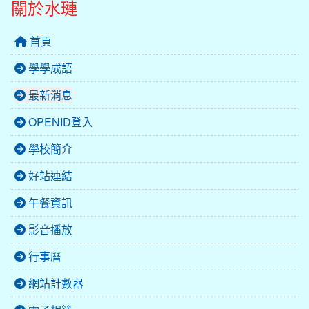
關於水璉
首頁
學學成語
最新消息
OPENID登入
學校簡介
好站連結
午餐資訊
影音播放
行事曆
網站計數器