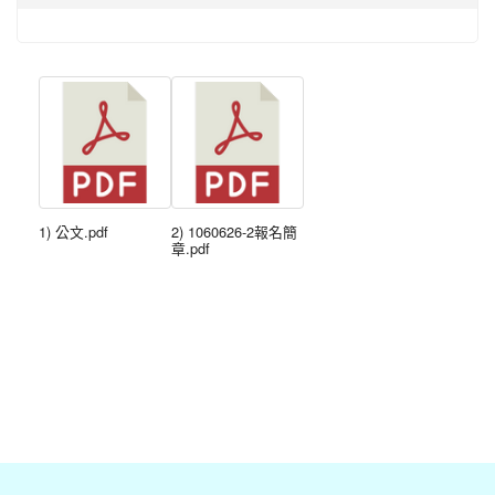
1) 公文.pdf
2) 1060626-2報名簡
章.pdf