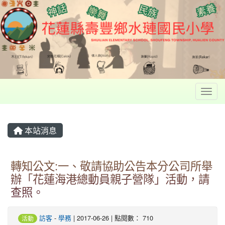
Toggl
本站消息
轉知公文:一、敬請協助公告本分公司所舉
辦「花蓮海港總動員親子營隊」活動，請
查照。
訪客
-
學務
| 2017-06-26 | 點閱數： 710
活動