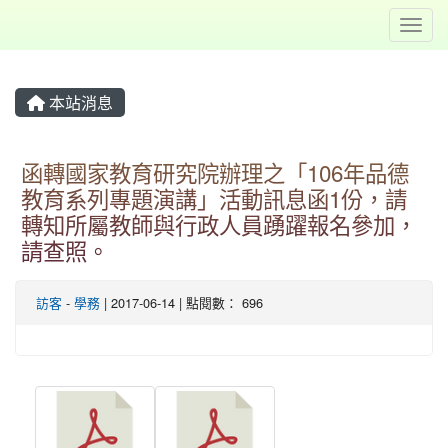
Toggl
本站消息
函轉國家教育研究院辦理之「106年品德
教育系列專題演講」活動訊息函1份，請
轉知所屬教師與行政人員踴躍報名參加，
請查照。
訪客
-
學務
| 2017-06-14 | 點閱數： 696