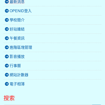
最新消息
OPENID登入
學校簡介
好站連結
午餐資訊
進階區塊管理
影音播放
行事曆
網站計數器
電子相簿
搜索