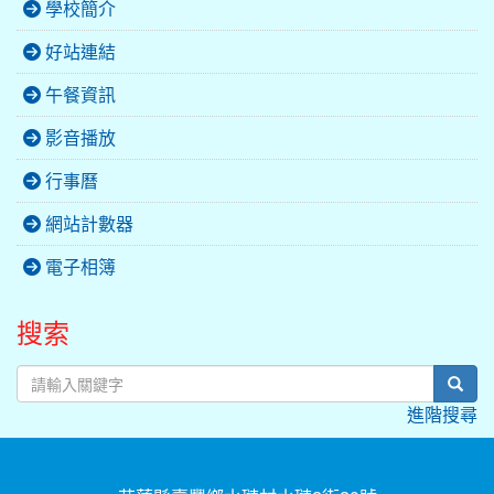
學校簡介
好站連結
午餐資訊
影音播放
行事曆
網站計數器
電子相簿
搜索
sear
進階搜尋