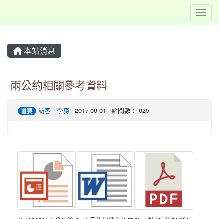
Toggl
本站消息
兩公約相關參考資料
訪客
-
學務
| 2017-06-01 | 點閱數： 625
重要