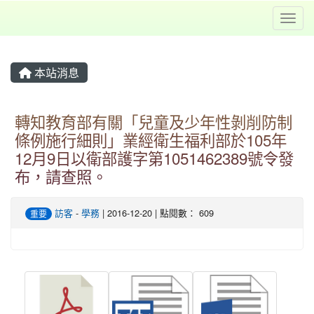
Toggl
本站消息
轉知教育部有關「兒童及少年性剝削防制
條例施行細則」業經衛生福利部於105年
12月9日以衛部護字第1051462389號令發
布，請查照。
訪客
-
學務
| 2016-12-20 | 點閱數： 609
重要