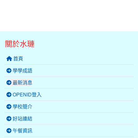
關於水璉
首頁
學學成語
最新消息
OPENID登入
學校簡介
好站連結
午餐資訊