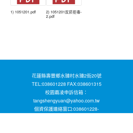
1) 1051201.pdf
2) 1051201反菸拒毒-
2.pdf
花蓮縣壽豐鄉水璉村水璉2街20號
TEL:038601228 FAX:038601315
校園霸凌申訴信箱：
tangshengyuan@yahoo.com.tw
個資保護連絡窗口:038601228-
16;mail:papen84101@yahoo.com.tw