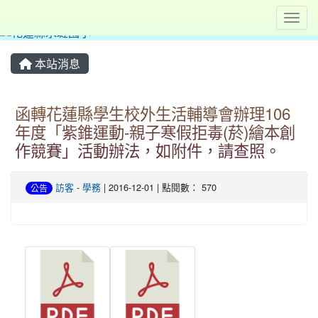
Toggl
本站消息
函轉花蓮縣學生校外生活輔導會辦理106
年度「紫錐運動-親子寒假拒毒(菸)繪本創
作競賽」活動辦法，如附件，請查照。
訪客
-
學務
| 2016-12-01 | 點閱數： 570
公告