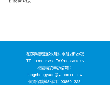
1) 1051017-3.pdf
花蓮縣壽豐鄉水璉村水璉2街20號
TEL:038601228 FAX:038601315
校園霸凌申訴信箱：
tangshengyuan@yahoo.com.tw
個資保護連絡窗口:038601228-
16;mail:papen84101@yahoo.com.tw