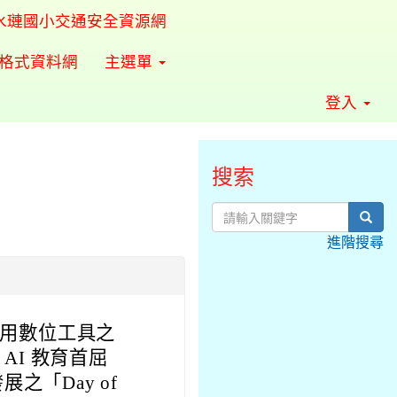
水璉國小交通安全資源網
準格式資料網
主選單
登入
搜索
sear
進階搜尋
使用數位工具之
AI 教育首屈
展之「Day of