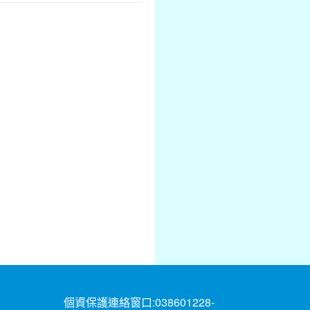
個資保護連絡窗口:038601228-