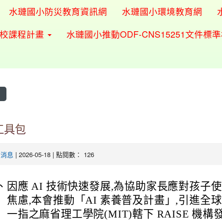
水璉國小防災教育資訊網
水璉國小環境教育網
學校課程計畫
水璉國小推動ODF-CNS15251文件標
息
 工具包
有消息
| 2026-05-18 | 點閱數： 126
、
因應 AI 技術快速發展,為協助家長應對孩子
焦慮,本會推動「AI 素養普及計畫」,引進全球 
一指之麻省理工學院(MIT)轄下 RAISE 機構發