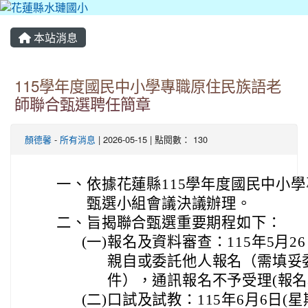
本站消息
115學年度國民中小學專職原住民族語老
師聯合甄選聘任簡章
顏德馨
-
所有消息
| 2026-05-15 | 點閱數： 130
一、
依據花蓮縣115學年度國民中小
甄選小組會議決議辦理。
二、
旨揭聯合甄選重要期程如下：
(一)
報名及資料審查：115年5月2
親自或委託他人報名（需填妥
件），通訊報名不予受理(報名
(二)
口試及試教：115年6月6日(星