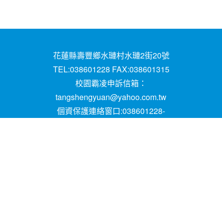
花蓮縣壽豐鄉水璉村水璉2街20號
TEL:038601228 FAX:038601315
校園霸凌申訴信箱：
tangshengyuan@yahoo.com.tw
個資保護連絡窗口:038601228-
16;mail:papen84101@yahoo.com.tw