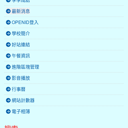
最新消息
OPENID登入
學校簡介
好站連結
午餐資訊
進階區塊管理
影音播放
行事曆
網站計數器
電子相簿