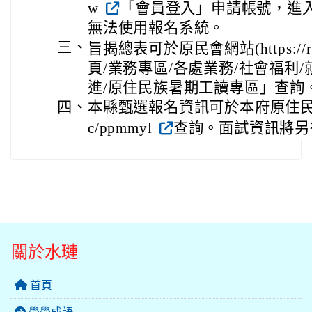
w
「會員登入」申請帳號，進
無法使用報名系統。
三、
旨揭總表可於原民會網站(https://reu
頁/業務專區/各處業務/社會福利
進/原住民族暑期工讀專區」查詢
四、
本縣甄選報名資訊可於本府原住民行政處官網
c/ppmmyl
查詢。面試資訊將另
關於水璉
首頁
學學成語