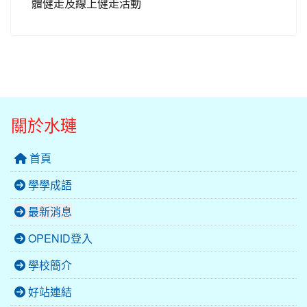
體健走及線上健走活動
關於水璉
首頁
學學成語
最新消息
OPENID登入
學校簡介
好站連結