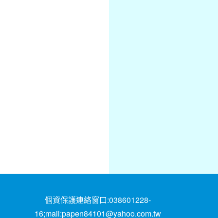
個資保護連絡窗口:038601228-
16;mail:papen84101@yahoo.com.tw