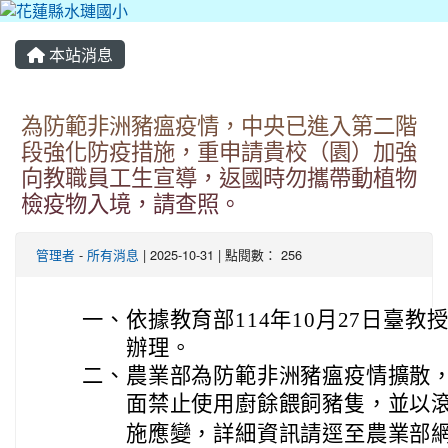
本站消息
為防範非洲豬瘟疫情，中央已進入第二階
段強化防疫措施，重申請貴校（園）加強
向教職員工生宣導，返國時勿攜帶動植物
檢疫物入境，請查照。
管理者
-
所有消息
| 2025-10-31 | 點閱數： 256
一、
依據教育部114年10月27日臺教授國
辦理。
二、
農業部為防範非洲豬瘟疫情擴散，已
面禁止使用廚餘餵飼豬隻，並以
施應變，詳細資訊請逕至農業部網頁查詢