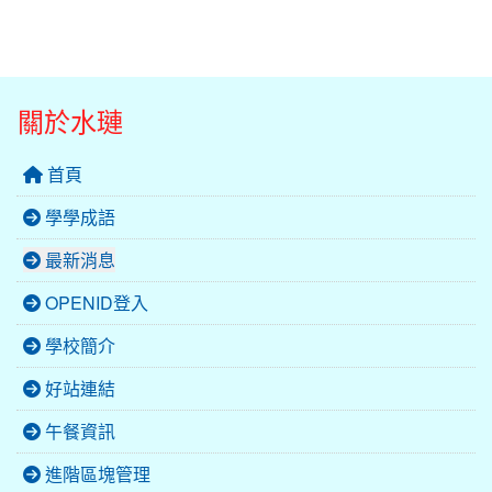
關於水璉
首頁
學學成語
最新消息
OPENID登入
學校簡介
好站連結
午餐資訊
進階區塊管理