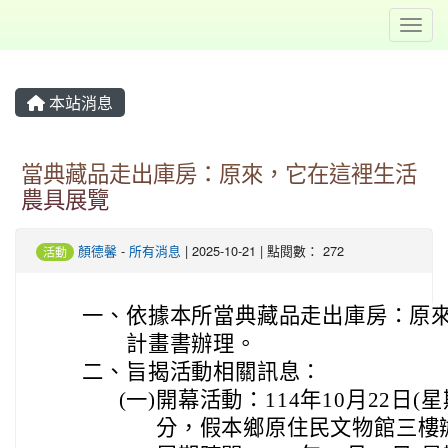
Toggl
本站消息
當典藏品走出庫房：原來，它在這裡生活
農具展覽
顏德馨
-
所有消息
| 2025-10-21 | 點閱數： 272
活動
一、
依據本所當典藏品走出庫房：原
計畫書辦理。
二、
旨揭活動相關訊息：
(一)
開幕活動：114年10月22日(星
分，假本鄉原住民文物館三樓