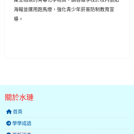
海報並運用跑馬燈，強化青少年菸害防制教育宣
導。
關於水璉
首頁
學學成語