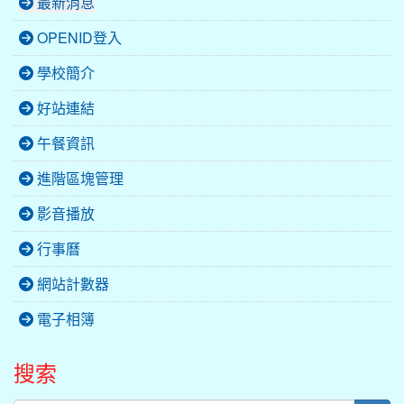
最新消息
OPENID登入
學校簡介
好站連結
午餐資訊
進階區塊管理
影音播放
行事曆
網站計數器
電子相簿
搜索