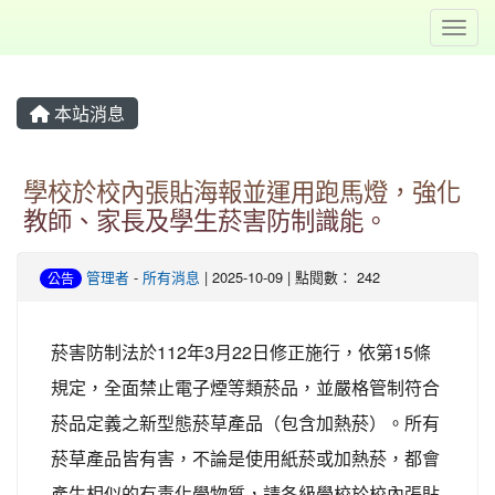
Toggl
本站消息
學校於校內張貼海報並運用跑馬燈，強化
教師、家長及學生菸害防制識能。
管理者
-
所有消息
| 2025-10-09 | 點閱數： 242
公告
菸害防制法於112年3月22日修正施行，依第15條
規定，全面禁止電子煙等類菸品，並嚴格管制符合
菸品定義之新型態菸草產品（包含加熱菸）。所有
菸草產品皆有害，不論是使用紙菸或加熱菸，都會
產生相似的有毒化學物質，請各級學校於校內張貼