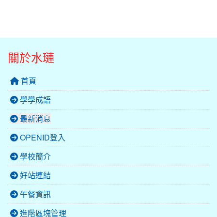
關於水璉
首頁
學學成語
最新消息
OPENID登入
學校簡介
好站連結
午餐資訊
進階區塊管理