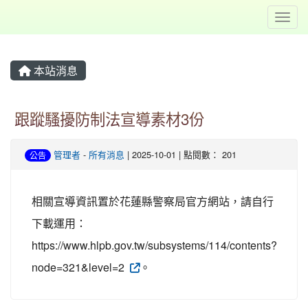
Toggl
本站消息
跟蹤騷擾防制法宣導素材3份
管理者
-
所有消息
| 2025-10-01 | 點閱數： 201
公告
相關宣導資訊置於花蓮縣警察局官方網站，請自行
下載運用：
https://www.hlpb.gov.tw/subsystems/114/contents?
node=321&level=2
。