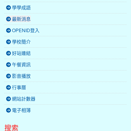
學學成語
最新消息
OPENID登入
學校簡介
好站連結
午餐資訊
影音播放
行事曆
網站計數器
電子相簿
搜索