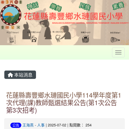
Toggl
本站消息
花蓮縣壽豐鄉水璉國民小學114學年度第1
次代理(課)教師甄選結果公告(第1次公告
第3次招考)
王海燕
-
人事
| 2025-07-02 | 點閱數： 254
公告