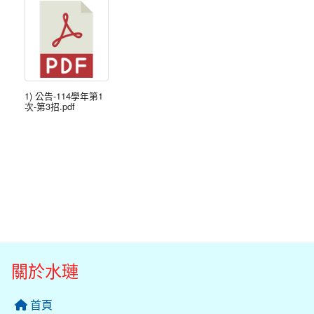
1) 公告-114學年第1
次-第3招.pdf
關於水璉
首頁