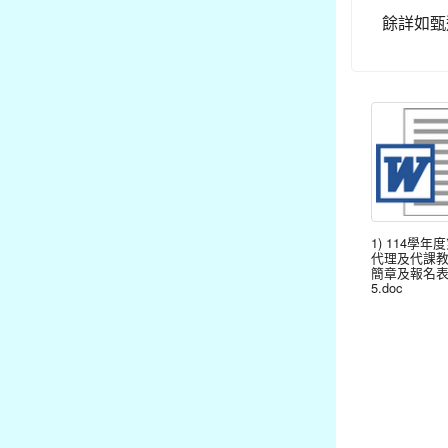
餘詳如甄
1) 114學年
代理及代課
簡章及報名表1
5.doc