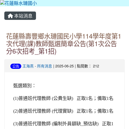
本站消息
花蓮縣壽豐鄉水璉國民小學114學年度第1
次代理(課)教師甄選簡章公告(第1次公告
分6次招考_第1招)
王海燕
-
所有消息
| 2025-06-25 | 點閱數： 212
公告
甄選類別：
(1)
普通班代理教師 (公費生
缺
)
正取1名；備取1名
(2)
普通班代理教師 (代理實缺) 正取1名；備取1名
(3)
普通班代理教師 (編制外員額缺_預估缺) 正取1