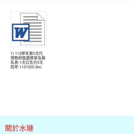
1) 113學年第5次代
理教師甄選簡章及報
名表-1次公告分3次
招考-1131220.doc
關於水璉