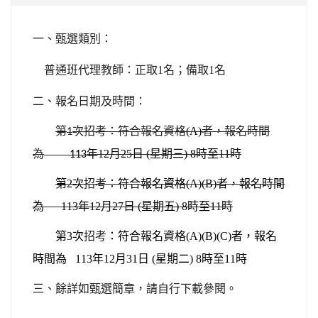
一、甄選類別：
普通班代理教師
：
正取1名；備取1名
二、報名日期及時間：
第
次招考
：
符合報名資格
(A)
者，報名時間
1
為
年12月25日 (星期三) 8時至11時
113
第2次
招考
：
符合報名資格(A)(B)者，報名時間
為 113年12月27日 (星期五) 8時至11時
第3次
招考
：
符合報名資格(A)(B)(C)者，報名
時間為 113年12月31日 (星期二) 8時至11時
三、餘詳如甄選簡章，請自行下載參閱。