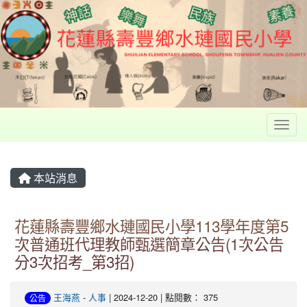
Toggl
本站消息
花蓮縣壽豐鄉水璉國民小學113學年度第5
次普通班代理教師甄選簡章公告(1次公告
分3次招考_第3招)
王海燕
-
人事
| 2024-12-20 | 點閱數： 375
公告