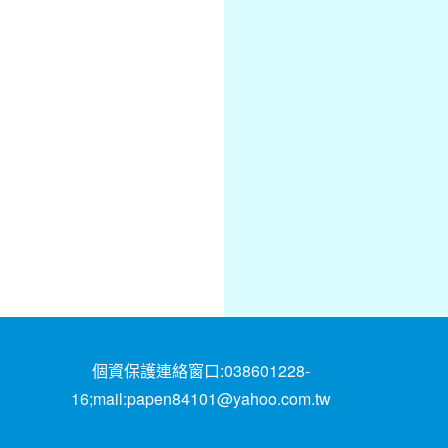
個資保護連絡窗口:038601228-
16;mail:papen84101@yahoo.com.tw