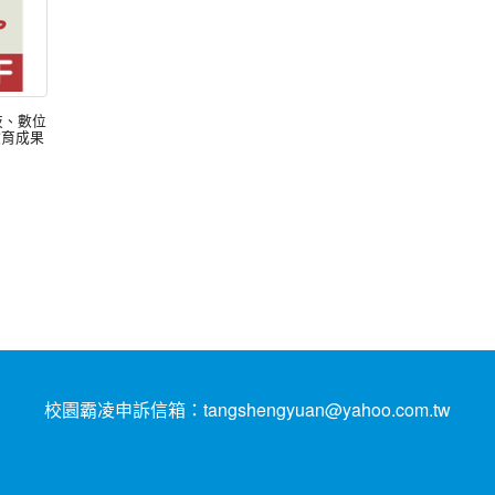
技、數位
教育成果
校園霸凌申訴信箱：tangshengyuan@yahoo.com.tw