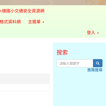
水璉國小交通安全資源網
準格式資料網
主選單
登入
搜索
sear
進階搜尋