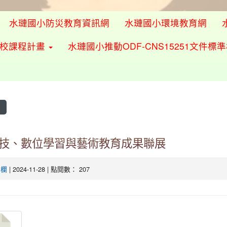
水璉國小防災教育資訊網
水璉國小環境教育網
學校課程計畫
水璉國小推動ODF-CNS15251文件標
息
技、數位學習與藝術教育成果聯展
告欄
| 2024-11-28 | 點閱數： 207