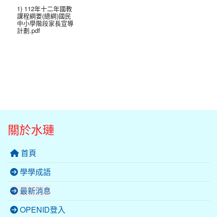
1) 112年十二年國教
課程綱要(總綱)國民
中小學階段家長宣導
計劃.pdf
關於水璉
首頁
學學成語
最新消息
OPENID登入