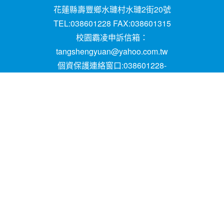
花蓮縣壽豐鄉水璉村水璉2街20號
TEL:038601228 FAX:038601315
校園霸凌申訴信箱：
tangshengyuan@yahoo.com.tw
個資保護連絡窗口:038601228-
16;mail:papen84101@yahoo.com.tw