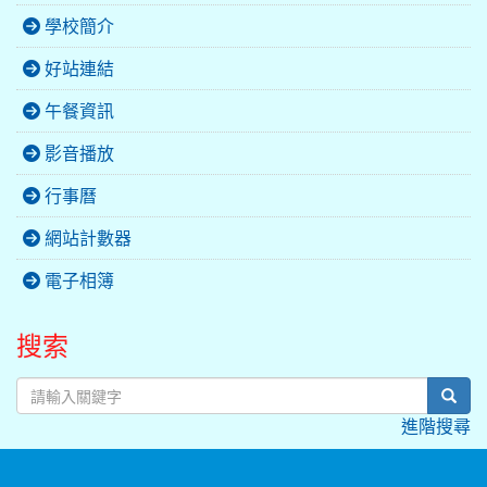
學校簡介
好站連結
午餐資訊
影音播放
行事曆
網站計數器
電子相簿
搜索
sear
進階搜尋