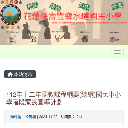
Toggl
本站消息
112年十二年國教課程綱要(總綱)國民中小
學階段家長宣導計劃
顏德馨
-
公告欄
| 2024-11-22 | 點閱數： 241