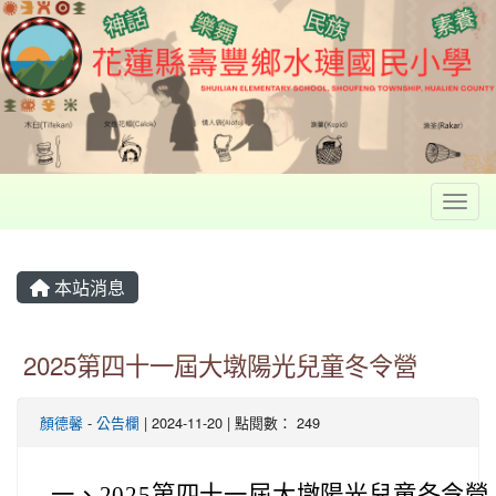
Toggl
本站消息
2025第四十一屆大墩陽光兒童冬令營
顏德馨
-
公告欄
| 2024-11-20 | 點閱數： 249
一、2025第四十一屆大墩陽光兒童冬令