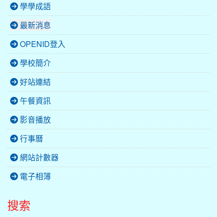
學學成語
最新消息
OPENID登入
學校簡介
好站連結
午餐資訊
影音播放
行事曆
網站計數器
電子相簿
搜索