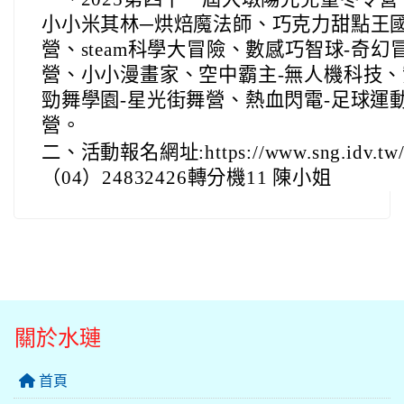
小小米其林─烘焙魔法師、巧克力甜點王國
營、steam科學大冒險、數感巧智球-奇
營、小小漫畫家、空中霸主-無人機科技、
勁舞學園-星光街舞營、熱血閃電-足球運
營。
二、活動報名網址:https://www.sng.idv.tw
（04）24832426轉分機11 陳小姐
關於水璉
首頁