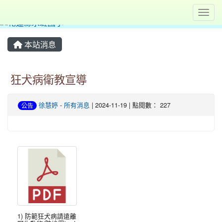
Toggl
本站消息
狂犬病衛教宣導
徐慧婷
-
所有消息
| 2024-11-19 | 點閱數： 227
公告
1) 防範狂犬病請遠離