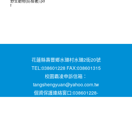
野生動物(防檢署).pd
f
花蓮縣壽豐鄉水璉村水璉2街20號
TEL:038601228 FAX:038601315
校園霸凌申訴信箱：
tangshengyuan@yahoo.com.tw
個資保護連絡窗口:038601228-
16;mail:papen84101@yahoo.com.tw