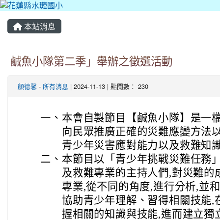
本站消息
鹹魚小隊第二季」舉辦之徵選活動
顏德馨
-
所有消息
| 2024-11-13 | 點閱數： 230
一、
本會自製節目【鹹魚小隊】是一
向民眾推廣正確的災難應變方法
青少年災害應對能力以及救難知
二、
本節目以「青少年挑戰災難任務」
及救難專業的主持人們,對災難的
專業,從不同的角度,進行分析,並
協助青少年理解、習得相關技能,
握相關的知識與技能,進而建立獨