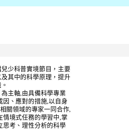
檔兒少科普實境節目，主要
以及其中的科學原理，提升
識。
為主軸,由具備科學專業
成因、應對的措施,以自身
和相關領域的專家一同合作,
在情境式任務的學習中,掌
立思考、理性分析的科學