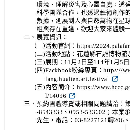
環境、理解災害及心靈自處，透過與
科學團隊合作，也透過藝術創作
數據，延展到人與自然萬物在星
組與存在重逢，歡迎大家來體驗
二、
展覽資訊：
(一)
活動官網：https://2024.palafan
(二)
活動地點：花蓮縣石雕博物館
(三)
展期：11月2日至114年1月5
(四)
Fackbook粉絲專頁：https://www
fang.hualien.art.festival
(五)
內容簡介：https://www.hccc.gov.
l/14096
三、
預約團體導覽或相關問題請洽：策
-8543333、0953-53360
先生，電話：03-8227121轉206