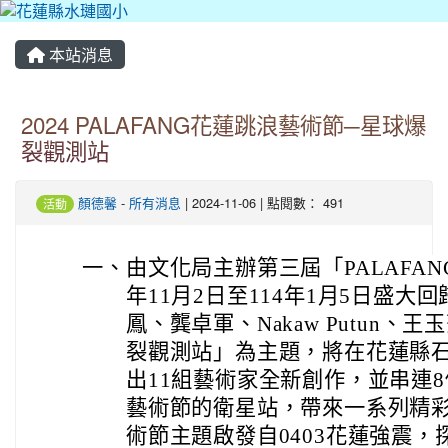
本站消息
2024 PALAFANG花蓮跳浪藝術節─星球爆
裂觀測站
顏德馨
-
所有消息
| 2024-11-06 | 點閱數： 491
活動
一、
由文化局主辦第三屆「PALAFAN
年11月2日至114年1月5日盛
鳳、龔卓軍、Nakaw Putun
裂觀測站」為主題，將在花蓮縣
出11組藝術家全新創作，並串連
藝術節的衛星站，帶來一系列精
術節主題啟發自0403花蓮強震