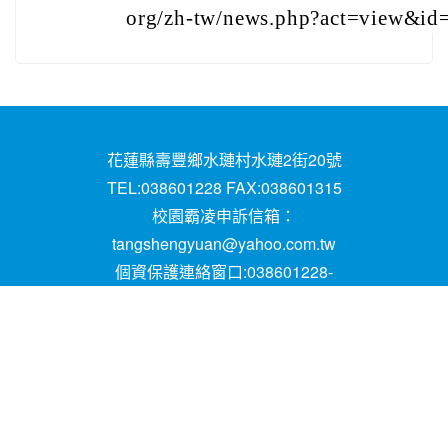
org/zh-tw/news.php?act=view&i
花蓮縣壽豐鄉水璉村水璉2街20號
TEL:038601228 FAX:038601315
校園霸凌申訴信箱：
tangshengyuan@yahoo.com.tw
個資保護連絡窗口:038601228-
16;mail:papen84101@yahoo.com.tw