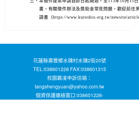
三、
本徵件提案申請自即日起開始，至113年10月1
畫，有關徵件辦法及獎助金常見問題，歡迎前往
請書（https://www.kuroshio.org.tw/newsite/articl
花蓮縣壽豐鄉水璉村水璉2街20號
TEL:038601228 FAX:038601315
校園霸凌申訴信箱：
tangshengyuan@yahoo.com.tw
個資保護連絡窗口:038601228-
16;mail:papen84101@yahoo.com.tw