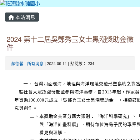
本站消息
2024 第十二屆吳鄭秀玉女士黑潮獎助金徵
件
顏德馨
-
所有消息
| 2024-09-11 | 點閱數： 234
一、 台灣四面環海，地理與海洋環境交融形塑島嶼之豐
般社會大眾踴躍發起並參與海洋事務，自2013年起，
年資助100,000元成立「吳鄭秀玉女士黑潮獎助金」，持
究與創作。
二、
本獎助金共區分四大類別：「海洋科學研究」、
與「海洋計畫科展」，期待每位海島子民的專業
看見與理解。