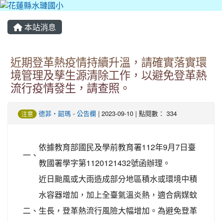
本站消息
近期登革熱疫情持續升溫，請確實落實環
境管理及孳生源清除工作，以避免登革熱
流行疫情發生，請查照。
德菲‧韶瑪
-
公告欄
| 2023-09-10 | 點閱數： 334
注意
依據教育部國民及學前教育署112年9月7日臺
一、
教國署學字第1120121432號函辦理。
近日颱風或大雨造成部分地區積水或環境中積
水容器增加，加上全臺氣溫炎熱，適合病媒蚊
二、
生長，登革熱流行風險大幅增加。為避免登革