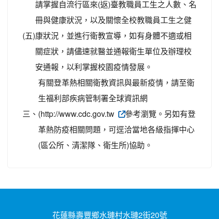
請掌握自流行區來(返)臺教職員工生之人數、名
冊與健康狀況，以及關懷全校教職員工生之健
(五)
康狀況，並進行衛教宣導，如有身體不適或相
關症狀，請儘速就醫並通報衛生單位及辦理校
安通報，以利掌握校園疫情發展。
有關登革熱相關衛教資訊與最新疫情，請至衛
生福利部疾病管制署全球資訊網
三、
(http://www.cdc.gov.tw
參考瀏覽。另如有登
革熱防疫相關問題，可逕洽當地各級指揮中心
(區公所、清潔隊、衛生所)協助。
花蓮縣壽豐鄉水璉村水璉2街20號