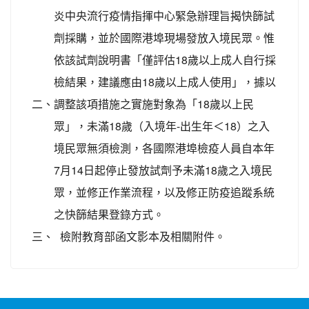
炎中央流行疫情指揮中心緊急辦理旨揭快篩試
劑採購，並於國際港埠現場發放入境民眾。惟
依該試劑說明書「僅評估18歲以上成人自行採
檢結果，建議應由18歲以上成人使用」，據以
二、
調整該項措施之實施對象為「18歲以上民
眾」，未滿18歲（入境年-出生年＜18）之入
境民眾無須檢測，各國際港埠檢疫人員自本年
7月14日起停止發放試劑予未滿18歲之入境民
眾，並修正作業流程，以及修正防疫追蹤系統
之快篩結果登錄方式。
三、
檢附教育部函文影本及相關附件。