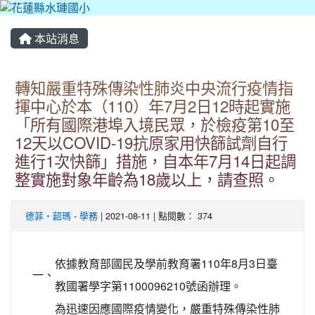
本站消息
轉知嚴重特殊傳染性肺炎中央流行疫情指
揮中心於本（110）年7月2日12時起實施
「所有國際港埠入境民眾，於檢疫第10至
12天以COVID-19抗原家用快篩試劑自行
進行1次快篩」措施，自本年7月14日起調
整實施對象年齡為18歲以上，請查照。
德菲‧韶瑪
-
學務
| 2021-08-11 | 點閱數： 374
依據教育部國民及學前教育署110年8月3日臺
一、
教國署學字第1100096210號函辦理。
為迅速因應國際疫情變化，嚴重特殊傳染性肺