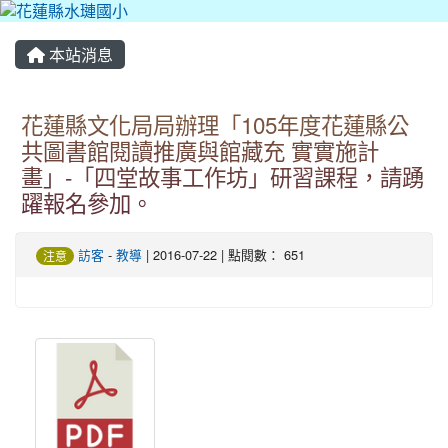
本站消息
花蓮縣文化局局辦理「105年度花蓮縣公
共圖書館閱讀推廣與館藏充 實實施計
畫」-「四堂故事工作坊」研習課程，請踴
躍報名參加。
訪客
-
教導
| 2016-07-22 | 點閱數： 651
注意