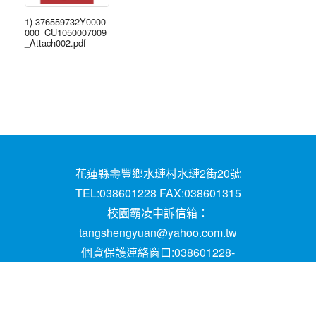
1) 376559732Y0000
000_CU1050007009
_Attach002.pdf
花蓮縣壽豐鄉水璉村水璉2街20號
TEL:038601228 FAX:038601315
校園霸凌申訴信箱：
tangshengyuan@yahoo.com.tw
個資保護連絡窗口:038601228-
16;mail:papen84101@yahoo.com.tw