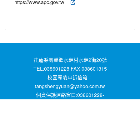
https://www.apc.gov.tw
花蓮縣壽豐鄉水璉村水璉2街20號
TEL:038601228 FAX:038601315
校園霸凌申訴信箱：
tangshengyuan@yahoo.com.tw
個資保護連絡窗口:038601228-
16;mail:papen84101@yahoo.com.tw