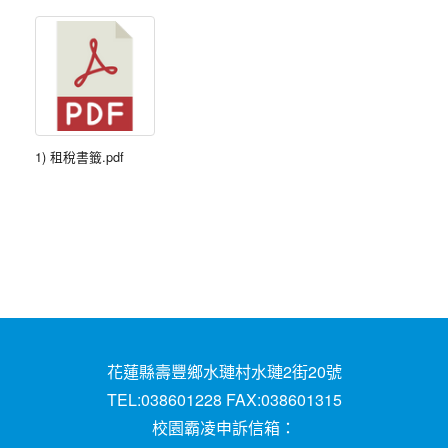
1) 租稅書籤.pdf
花蓮縣壽豐鄉水璉村水璉2街20號
TEL:038601228 FAX:038601315
校園霸凌申訴信箱：