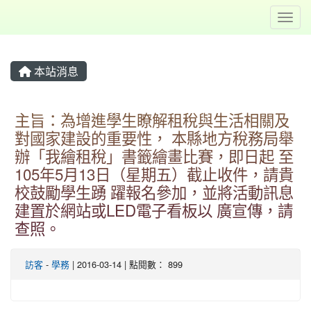
Toggl
本站消息
主旨：為增進學生瞭解租稅與生活相關及
對國家建設的重要性， 本縣地方稅務局舉
辦「我繪租稅」書籤繪畫比賽，即日起 至
105年5月13日（星期五）截止收件，請貴
校鼓勵學生踴 躍報名參加，並將活動訊息
建置於網站或LED電子看板以 廣宣傳，請
查照。
訪客
-
學務
| 2016-03-14 | 點閱數： 899