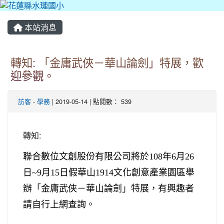
本站消息
轉知: 「金庸武俠－華山論劍」特展，歡
迎參觀。
訪客
-
學務
| 2019-05-14 | 點閱數： 539
轉知:
聯合數位文創股份有限公司將於108年6月26
日~9月15日假華山1914文化創意產業園區舉
辦「金庸武俠－華山論劍」特展，有興趣者
請自行上網查詢。