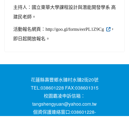
主持人：國立東華大學課程設計與潛能開發學系 高
建民老師。
，
活動報名網頁：http://goo.gl/forms/eerPL1Z9Cg
即日起開放報名。
花蓮縣壽豐鄉水璉村水璉2街20號
TEL:038601228 FAX:038601315
校園霸凌申訴信箱：
tangshengyuan@yahoo.com.tw
個資保護連絡窗口:038601228-
16;mail:papen84101@yahoo.com.tw