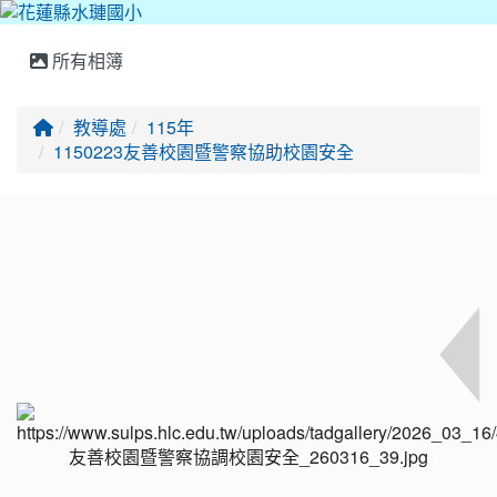
所有相簿
回首頁
教導處
115年
1150223友善校園暨警察協助校園安全