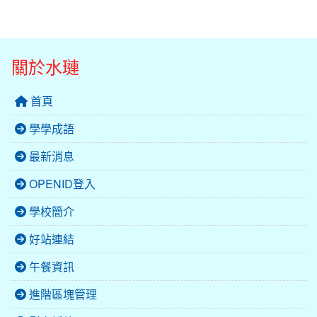
關於水璉
首頁
學學成語
最新消息
OPENID登入
學校簡介
好站連結
午餐資訊
進階區塊管理