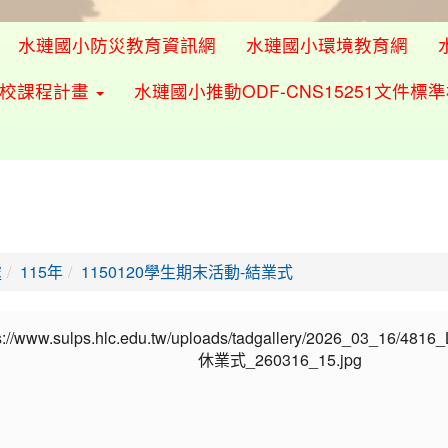
水璉國小防災教育資訊網
水璉國小環境教育網
學校課程計畫
水璉國小推動ODF-CNS15251文件標
處
115年
1150120學生期末活動-結業式