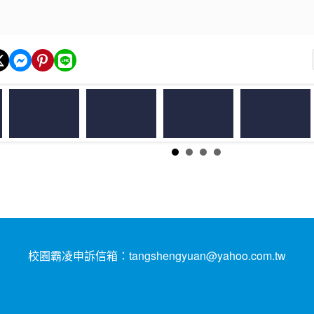
校園霸凌申訴信箱：tangshengyuan@yahoo.com.tw