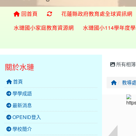
重新取得佈景設定
回首頁
花蓮縣政府教育處全球資訊網
水璉國小家庭教育資源網
水璉國小114學年度
所有相簿
關於水璉
首頁
回首頁
教導
學學成語
最新消息
OPENID登入
學校簡介