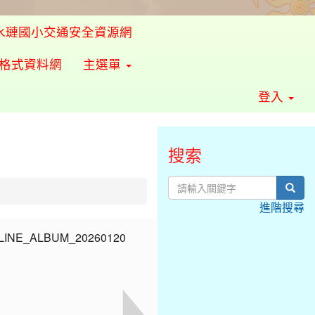
水璉國小交通安全資源網
準格式資料網
主選單
登入
搜索
sear
進階搜尋