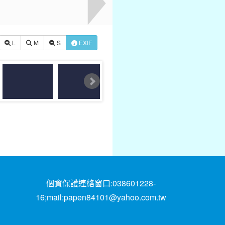
L
M
S
EXIF
個資保護連絡窗口:038601228-
16;mail:papen84101@yahoo.com.tw