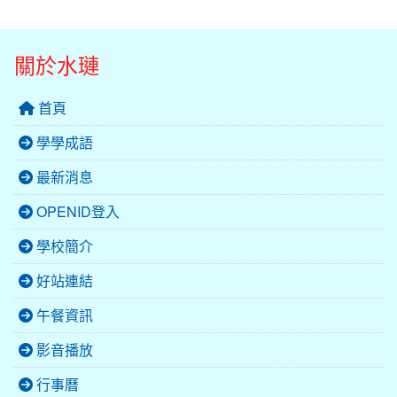
關於水璉
首頁
學學成語
最新消息
OPENID登入
學校簡介
好站連結
午餐資訊
影音播放
行事曆