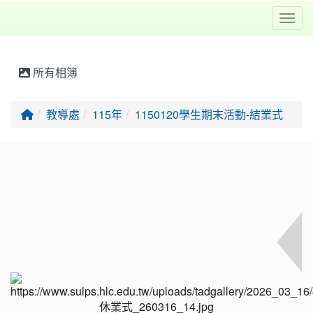
Toggl
所有相簿
回首頁
教導處
115年
1150120學生期末活動-結業式